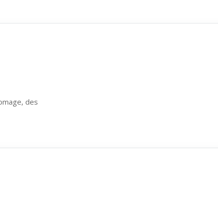
romage, des