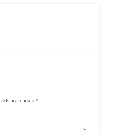
ields are marked
*