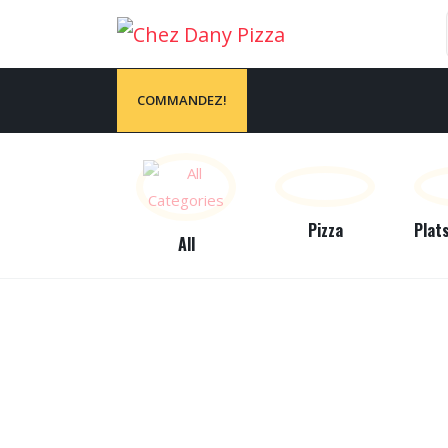
COMMANDEZ!
Pizza
All