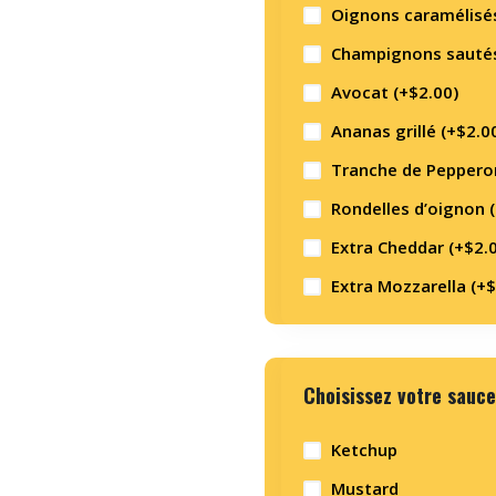
Oignons caramélisés
Champignons sautés
Avocat (+
$
2.00
)
Ananas grillé (+
$
2.0
Tranche de Pepperon
Rondelles d’oignon 
Extra Cheddar (+
$
2.
Extra Mozzarella (+
$
Choisissez votre sauce
Ketchup
Mustard