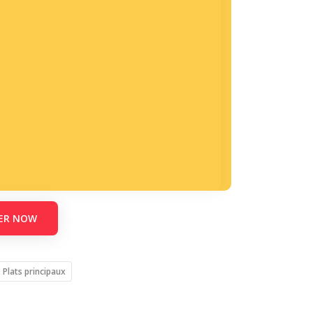
ER NOW
Plats principaux