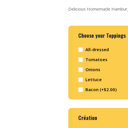
Delicious Homemade Hambur
Choose your Toppings
All-dressed
Tomatoes
Onions
Lettuce
Bacon (+
$
2.00
)
Création