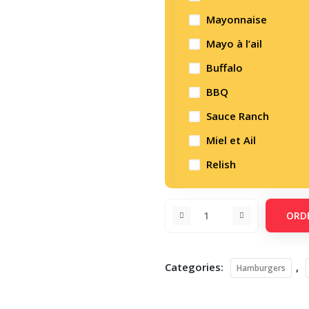
Mayonnaise
Mayo à l’ail
Buffalo
BBQ
Sauce Ranch
Miel et Ail
Relish
ORD
Categories:
,
Hamburgers