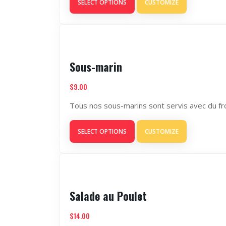
SELECT OPTIONS
CUSTOMIZE
Sous-marin
$
9.00
Tous nos sous-marins sont servis avec du f
SELECT OPTIONS
CUSTOMIZE
Salade au Poulet
$
14.00