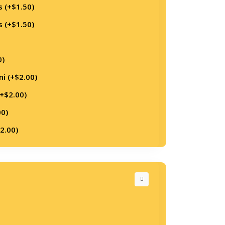
 (+
$
1.50
)
 (+
$
1.50
)
0
)
i (+
$
2.00
)
(+
$
2.00
)
00
)
2.00
)